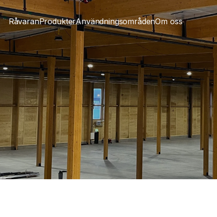
Råvaran
Produkter
Användningsområden
Om oss