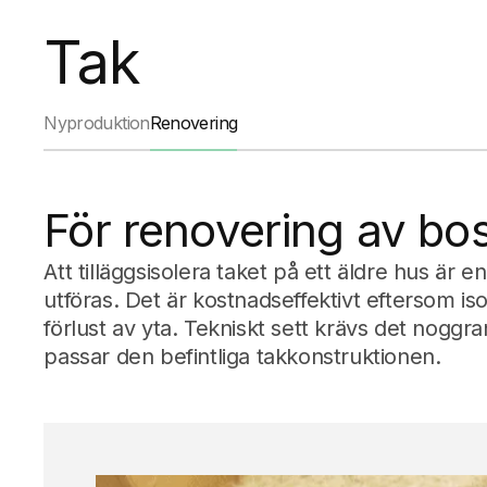
Tak
Nyproduktion
Renovering
För renovering av bo
Att tilläggsisolera taket på ett äldre hus är
utföras. Det är kostnadseffektivt eftersom is
förlust av yta. Tekniskt sett krävs det noggr
passar den befintliga takkonstruktionen.