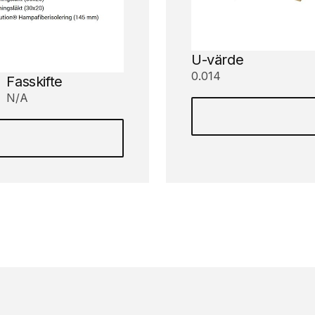
U-värde
0.014
Fasskifte
N/A