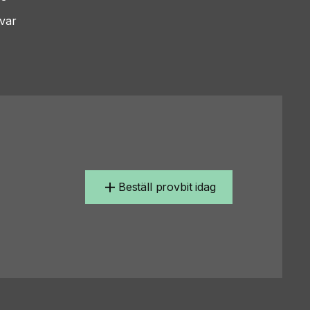
var
Beställ provbit idag