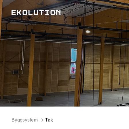
Byggsystem ->
Tak