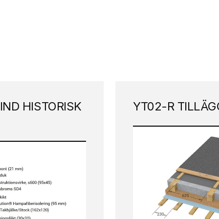
IND HISTORISK
YT02-R TILLÄ