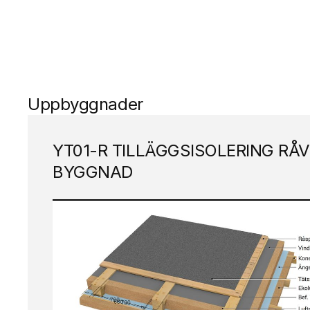
Uppbyggnader
YT01-R TILLÄGGSISOLERING RÅV
BYGGNAD