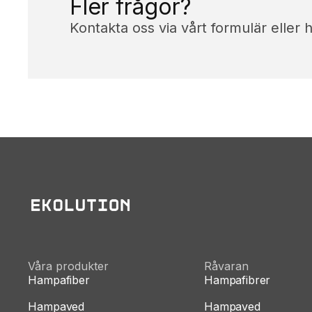
Fler frågor?
Kontakta oss via vårt formulär eller 
Våra produkter
Råvaran
Hampafiber
Hampafibrer
Hampaved
Hampaved