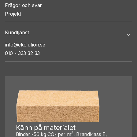
Frågor och svar
Projekt
Kundtjänst
info@ekolution.se
010 - 333 32 33
Känn på materialet
3
Binder -56 kg CO
per m
, Brandklass E,
2