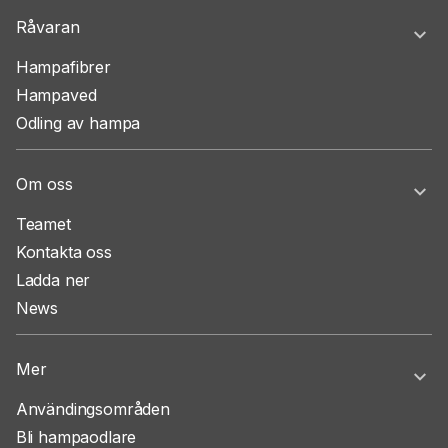
Råvaran
Hampafibrer
Hampaved
Odling av hampa
Om oss
Teamet
Kontakta oss
Ladda ner
News
Mer
Användingsområden
Bli hampaodlare