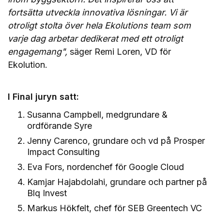
fortsätta utveckla innovativa lösningar. Vi är
otroligt stolta över hela Ekolutions team som
varje dag arbetar dedikerat med ett otroligt
engagemang",
säger Remi Loren, VD för
Ekolution.
I Final juryn satt:
Susanna Campbell, medgrundare &
ordförande Syre
Jenny Carenco, grundare och vd på Prosper
Impact Consulting
Eva Fors, nordenchef för Google Cloud
Kamjar Hajabdolahi, grundare och partner på
Blq Invest
Markus Hökfelt, chef för SEB Greentech VC